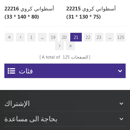
أسطواني كروي 22215
أسطواني كروي 22216
(80 * 140 * 33)
(75 * 130 * 31)
1
...
19
20
21
22
23
...
125
الصفحات
125
A total of
فئات
الإشتراك
بحاجة الى مساعدة