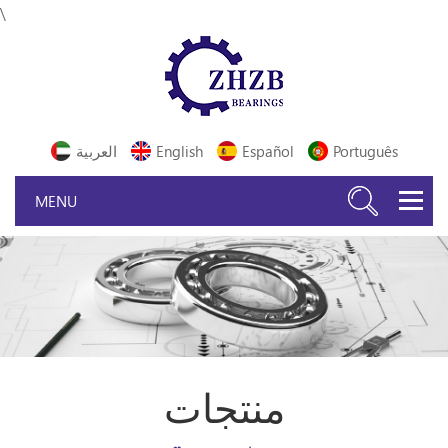
\
Português
Español
English
العربية
منتجات