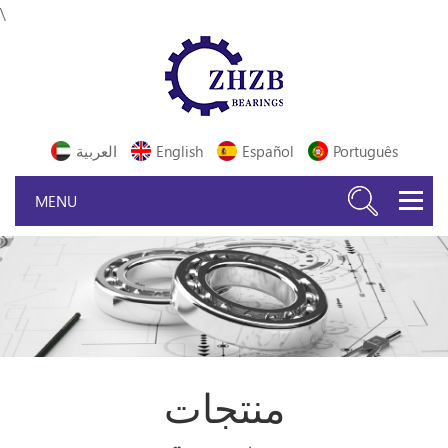
\
Português
Español
English
العربية
منتجات