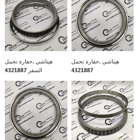
هيتاشي .حفارة تحمل
هيتاشي .حفارة تحمل
4321887
السفر 4321887