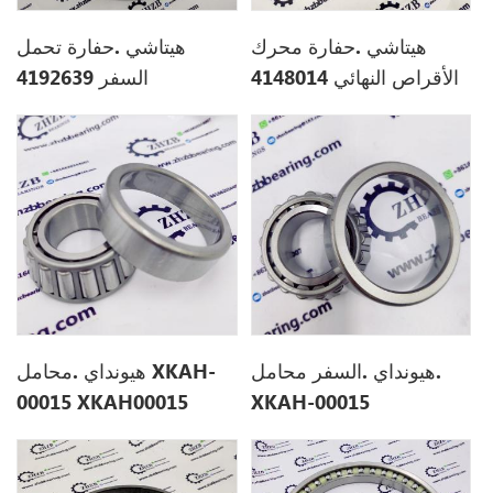
هيتاشي .حفارة محرك
هيتاشي .حفارة تحمل
الأقراص النهائي 4148014
السفر 4192639
هيونداي .السفر محامل.
هيونداي .محامل XKAH-
00015 XKAH00015
XKAH-00015
XKAH00015