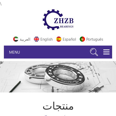
\
Português
Español
English
العربية
منتجات