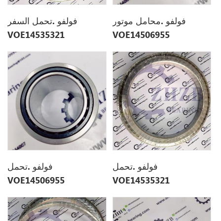
فولفو .محامل موتور
فولفو .تحمل السفر
VOE14535321
VOE14506955
14506955
فولفو .تحمل
فولفو .تحمل
VOE14506955
VOE14535321
14506955